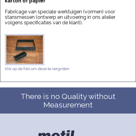
karton of papier
Fabricage van speciale werktuigen (vormen) voor
stansmessen (ontwerp en uitvoering in ons atelier
volgens specificaties van de klant).
Klik op de foto om deze te vergroten
There is no Quality without
Measurement