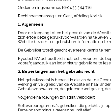
Ondernemingsnummer: BE0433.384.716
Rechtspersonenregister: Gent, afdeling Kortrijk
1. Algemeen
Door de toegang tot en het gebruik van de Website
zich ertoe deze gebruiksvoorwaarden na te leven. E
Website bezoekt en gebruikt om informatie op te ha
De Gebruiker wordt geacht eveneens kennis te neme
Rycobel NV behoudt zich het recht voor om de be
voorafgaandelijk aan ieder nieuw gebruik na te leze
2. Beperkingen aan het gebruiksrecht
Het gebruiksrecht is beperkt in die zin dat de Ge
werking en veiligheid van de Website en haar ander
Gebruiksvoorwaarden, de geldende wetgeving, de r
Volgende handelingen zijn strikt verboden:
Softwareprogramma’s gebruiken die gericht zijn op 
Deze opsomming is geenszins limitatief.