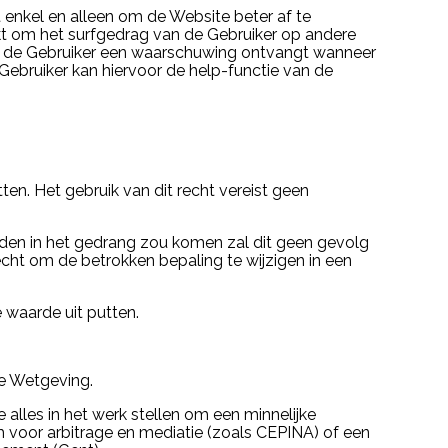
enkel en alleen om de Website beter af te
t om het surfgedrag van de Gebruiker op andere
dat de Gebruiker een waarschuwing ontvangt wanneer
 Gebruiker kan hiervoor de help-functie van de
tten. Het gebruik van dit recht vereist geen
den in het gedrang zou komen zal dit geen gevolg
cht om de betrokken bepaling te wijzigen in een
che waarde uit putten.
e Wetgeving.
alles in het werk stellen om een minnelijke
m voor arbitrage en mediatie (zoals CEPINA) of een