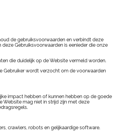
behoud de gebruiksvoorwaarden en verbindt deze
van deze Gebruiksvoorwaarden is eenieder die onze
ten die duidelijk op de Website vermeld worden.
 de Gebruiker wordt verzocht om de voorwaarden
delijke impact hebben of kunnen hebben op de goede
 Website mag niet in strijd zijn met deze
dragsregels.
s, crawlers, robots en gelijkaardige software.