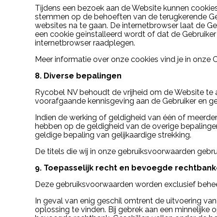
Tijdens een bezoek aan de Website kunnen cookies 
stemmen op de behoeften van de terugkerende Gebr
websites na te gaan. De internetbrowser laat de G
een cookie geïnstalleerd wordt of dat de Gebruiker 
internetbrowser raadplegen.
Meer informatie over onze cookies vind je in onze 
8. Diverse bepalingen
Rycobel NV behoudt de vrijheid om de Website te alle
voorafgaande kennisgeving aan de Gebruiker en ge
Indien de werking of geldigheid van één of meerd
hebben op de geldigheid van de overige bepalingen
geldige bepaling van gelijkaardige strekking.
De titels die wij in onze gebruiksvoorwaarden gebrui
9. Toepasselijk recht en bevoegde rechtban
Deze gebruiksvoorwaarden worden exclusief behee
In geval van enig geschil omtrent de uitvoering va
oplossing te vinden. Bij gebrek aan een minnelijke