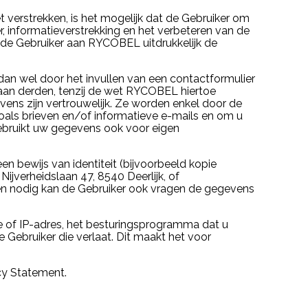
verstrekken, is het mogelijk dat de Gebruiker om
, informatieverstrekking en het verbeteren van de
 de Gebruiker aan RYCOBEL uitdrukkelijk de
n wel door het invullen van een contactformulier
aan derden, tenzij de wet RYCOBEL hiertoe
vens zijn vertrouwelijk. Ze worden enkel door de
oals brieven en/of informatieve e-mails en om u
bruikt uw gegevens ook voor eigen
n bewijs van identiteit (bijvoorbeeld kopie
ijverheidslaan 47, 8540 Deerlijk, of
ien nodig kan de Gebruiker ook vragen de gegevens
of IP-adres, het besturingsprogramma dat u
Gebruiker die verlaat. Dit maakt het voor
cy Statement.