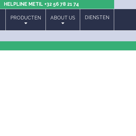
HELPLINE METIL
+32 56 78 21 74
DIENSTEN
PRODUCTEN
ABOUT US