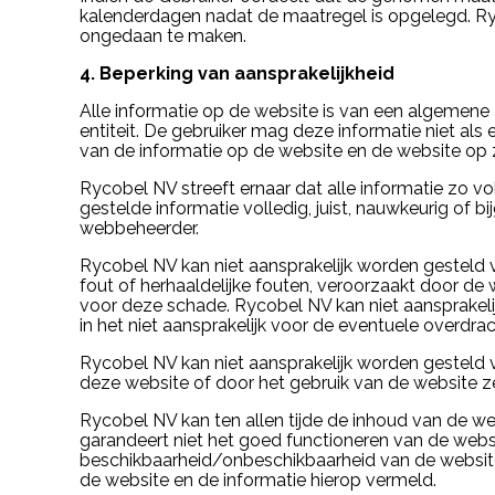
kalenderdagen nadat de maatregel is opgelegd. Ry
ongedaan te maken.
4. Beperking van aansprakelijkheid
Alle informatie op de website is van een algemene 
entiteit. De gebruiker mag deze informatie niet als 
van de informatie op de website en de website op zi
Rycobel NV streeft ernaar dat alle informatie zo vol
gestelde informatie volledig, juist, nauwkeurig of b
webbeheerder.
Rycobel NV kan niet aansprakelijk worden gesteld v
fout of herhaaldelijke fouten, veroorzaakt door de
voor deze schade. Rycobel NV kan niet aansprakelij
in het niet aansprakelijk voor de eventuele overdrac
Rycobel NV kan niet aansprakelijk worden gesteld v
deze website of door het gebruik van de website ze
Rycobel NV kan ten allen tijde de inhoud van de w
garandeert niet het goed functioneren van de websi
beschikbaarheid/onbeschikbaarheid van de website 
de website en de informatie hierop vermeld.