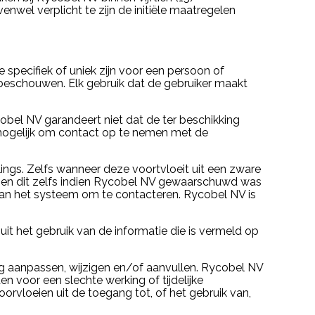
el verplicht te zijn de initiële maatregelen
specifiek of uniek zijn voor een persoon of
ke beschouwen. Elk gebruik dat de gebruiker maakt
Rycobel NV garandeert niet dat de ter beschikking
et mogelijk om contact op te nemen met de
ings. Zelfs wanneer deze voortvloeit uit een zware
eit en dit zelfs indien Rycobel NV gewaarschuwd was
 van het systeem om te contacteren. Rycobel NV is
it het gebruik van de informatie die is vermeld op
ng aanpassen, wijzigen en/of aanvullen. Rycobel NV
 voor een slechte werking of tijdelijke
rvloeien uit de toegang tot, of het gebruik van,