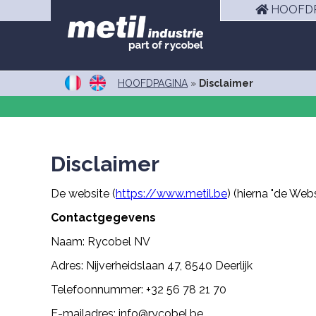
HOOFDP
HOOFDPAGINA
»
Disclaimer
Disclaimer
De website (
https://www.metil.be
) (hierna "de Web
Contactgegevens
Naam: Rycobel NV
Adres: Nijverheidslaan 47, 8540 Deerlijk
Telefoonnummer: +32 56 78 21 70
E-mailadres: info@rycobel.be