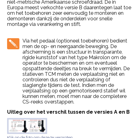
niet-metrische Amerikaanse schroefdraad. De in
Europa meest verkochte versie B daarentegen laat toe
om het toebehoren zeer eenvoudig te monteren en
demonteren dankzij de onderdelen voor snelle
montage via verankering en stift.
Via het pedaal (optioneel toebehoren) bedient
men de op- en neergaande beweging. De
afscherming is een structuur in transparante,
rigide kunststof van het type Makrolon om de
operator te beschermen en om eventueel
opspattende deeltjes na breuk te vermijden. De
statieven TCM meten de verplaatsing niet en
controleren dus niet de verplaatsing of
slaglengte tijdens de test. Indien men de
verplaatsing op een gemotoriseerd statief wil
kunnen meten, moet men naar de completere
CS-reeks overstappen.
Uitleg over het verschil tussen de versies A en B
Klik op de foto om deze te vergroten