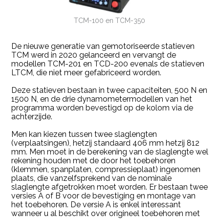
TCM-100 en TCM-350
De nieuwe generatie van gemotoriseerde statieven
TCM werd in 2020 gelanceerd en vervangt de
modellen TCM-201 en TCD-200 evenals de statieven
LTCM, die niet meer gefabriceerd worden.
Deze statieven bestaan in twee capaciteiten, 500 N en
1500 N, en de drie dynamometermodellen van het
programma worden bevestigd op de kolom via de
achterzijde.
Men kan kiezen tussen twee slaglengten
(verplaatsingen), hetzij standaard 406 mm hetzij 812
mm. Men moet in de berekening van de slaglengte wel
rekening houden met de door het toebehoren
(klemmen, spanplaten, compressieplaat) ingenomen
plaats, die vanzelfsprekend van de nominale
slaglengte afgetrokken moet worden. Er bestaan twee
versies A of B voor de bevestiging en montage van
het toebehoren. De versie A is enkel interessant
wanneer u al beschikt over origineel toebehoren met