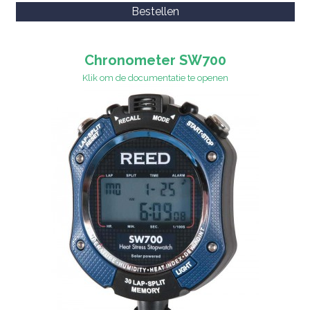
Bestellen
Chronometer SW700
Klik om de documentatie te openen