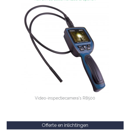
Video-inspectiecamera's R8500
Offerte en inlichtingen