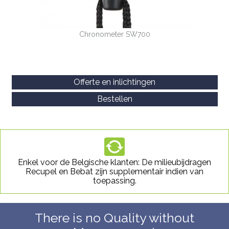
Chronometer SW700
Offerte en inlichtingen
Bestellen
Enkel voor de Belgische klanten: De milieubijdragen
Recupel en Bebat zijn supplementair indien van
toepassing.
There is no Quality without