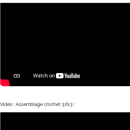
Vidéo : Assemblage crochet 3.613 :