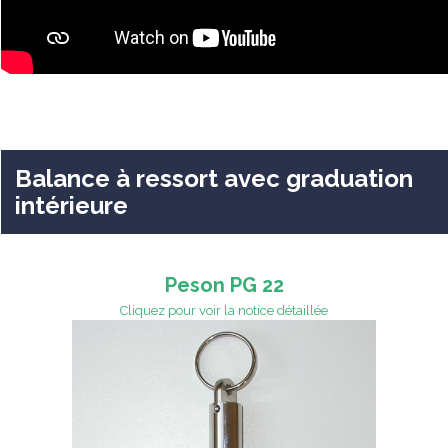
Balance à ressort avec graduation
intérieure
Peson PG 22
Cliquez pour voir la notice détaillée