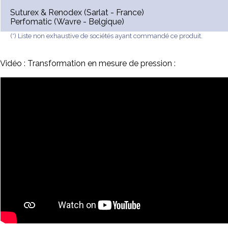
Suturex & Renodex (Sarlat - France)
Perfomatic (Wavre - Belgique)
(*) Liste non exhaustive de sociétés ayant commandé ce produit.
Vidéo : Transformation en mesure de pression :