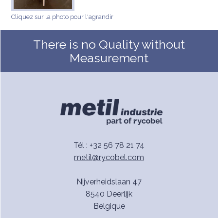
Cliquez sur la photo pour l'agrandir
There is no Quality without
Measurement
Tél : +32 56 78 21 74
metil@rycobel.com
Nijverheidslaan 47
8540 Deerlijk
Belgique