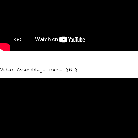
Vidéo : Assemblage crochet 3.613 :