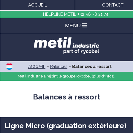
ACCUEIL
CONTACT
HELPLINE METIL
+32 56 78 21 74
MENU
ACCUEIL
»
Balances
»
Balances à ressort
Metil Industrie a rejoint le groupe Rycobel (
plus d'infos
).
Balances à ressort
Ligne Micro (graduation extérieure)