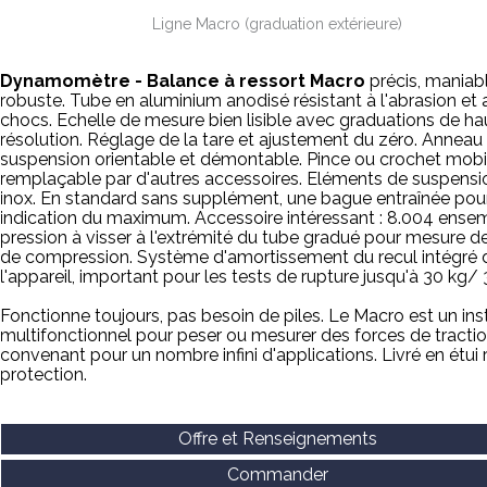
Ligne Macro (graduation extérieure)
Dynamomètre - Balance à ressort Macro
précis, maniab
robuste. Tube en aluminium anodisé résistant à l'abrasion et 
chocs. Echelle de mesure bien lisible avec graduations de ha
résolution. Réglage de la tare et ajustement du zéro. Anneau
suspension orientable et démontable. Pince ou crochet mobi
remplaçable par d'autres accessoires. Eléments de suspensi
inox. En standard sans supplément, une bague entraînée pou
indication du maximum. Accessoire intéressant : 8.004 ense
pression à visser à l'extrémité du tube gradué pour mesure d
de compression. Système d'amortissement du recul intégré 
l'appareil, important pour les tests de rupture jusqu'à 30 kg/
Fonctionne toujours, pas besoin de piles. Le Macro est un in
multifonctionnel pour peser ou mesurer des forces de tractio
convenant pour un nombre infini d'applications. Livré en étui 
protection.
Offre et Renseignements
Commander