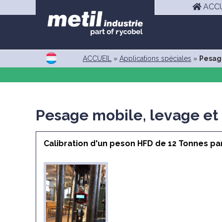
ACCU
ACCUEIL
»
Applications spéciales
»
Pesage
Pesage mobile, levage et 
Calibration d'un peson HFD de 12 Tonnes par