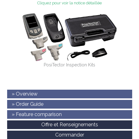
Cliquez pour voir la notice détaillée
PosiTector Inspection Kits
» Overview
» Order Guide
» Feature comparison
Offre et Renseignements
Commander