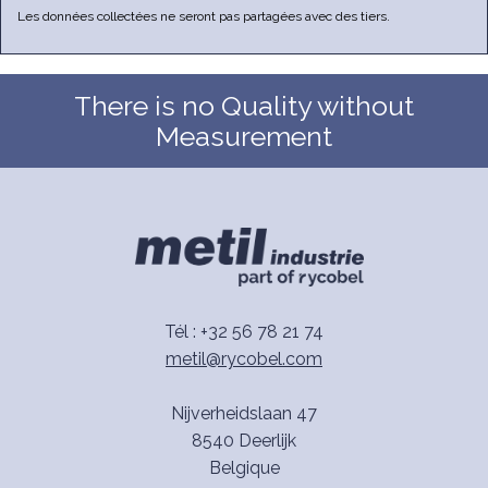
Les données collectées ne seront pas partagées avec des tiers.
There is no Quality without
Measurement
Tél : +32 56 78 21 74
metil@rycobel.com
Nijverheidslaan 47
8540 Deerlijk
Belgique